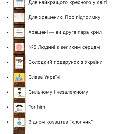
Для найкращого хресного у світі
Для хрешених. Про підтримку
Хрещені — ви друга пара крил
№5 Людині з великим серцем
Солодкий подарунок з України
Слава Україні
Сильному і незалежному
For him
З днем козацтва "хлопчик"