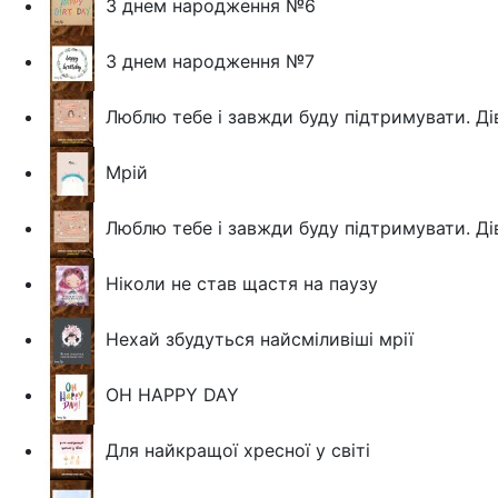
З днем народження №6
З днем народження №7
Люблю тебе і завжди буду підтримувати. Д
Мрій
Люблю тебе і завжди буду підтримувати. Ді
Ніколи не став щастя на паузу
Нехай збудуться найсміливіші мрії
OH HAPPY DAY
Для найкращої хресної у світі