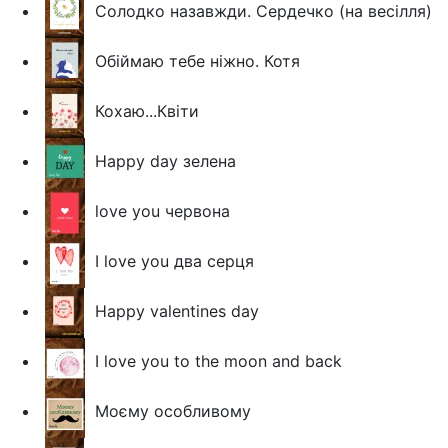
Солодко назавжди. Сердечко (на весілля)
Обіймаю тебе ніжно. Котя
Кохаю...Квіти
Happy day зелена
love you червона
I love you два серця
Happy valentines day
I love you to the moon and back
Моєму особливому