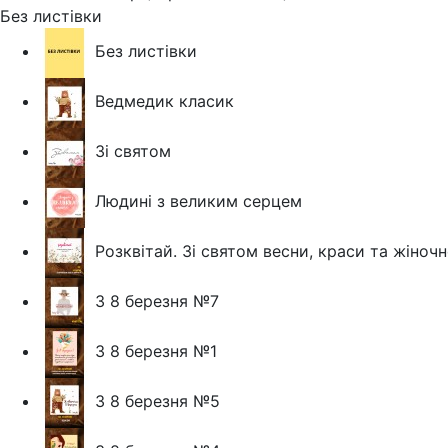
Без листівки
Без листівки
Ведмедик класик
Зі святом
Людині з великим серцем
Розквітай. Зі святом весни, краси та жіночн
З 8 березня №7
З 8 березня №1
З 8 березня №5