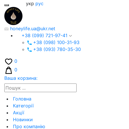
укр
рус
honeylife.ua@ukr.net
+38 (099) 721-97-41
+38 (098) 100-31-93
+38 (093) 780-35-30
0
0
Ваша корзина:
Головна
Категорії
Акції
Новинки
Про компанію