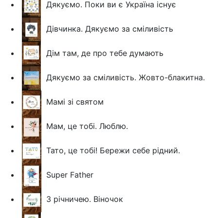
Дякуємо. Поки ви є Україна існує
Дівчинка. Дякуємо за сміливість
Дім там, де про тебе думають
Дякуємо за сміливість. Жовто-блакитна.
Мамі зі святом
Мам, це тобі. Люблю.
Тато, це тобі! Бережи себе рідний.
Super Father
З річничею. Віночок