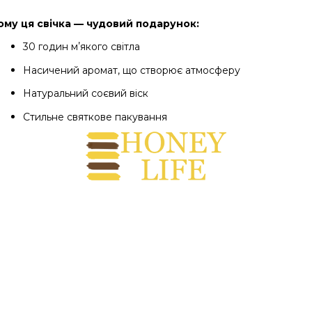
ому ця свічка — чудовий подарунок:
30 годин мʼякого світла
Насичений аромат, що створює атмосферу
Натуральний соєвий віск
Стильне святкове пакування