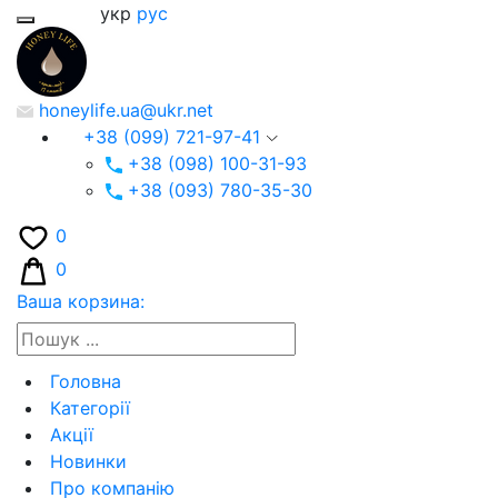
укр
рус
honeylife.ua@ukr.net
+38 (099) 721-97-41
+38 (098) 100-31-93
+38 (093) 780-35-30
0
0
Ваша корзина:
Головна
Категорії
Акції
Новинки
Про компанію