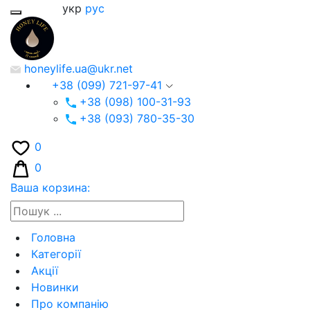
укр
рус
honeylife.ua@ukr.net
+38 (099) 721-97-41
+38 (098) 100-31-93
+38 (093) 780-35-30
0
0
Ваша корзина:
Головна
Категорії
Акції
Новинки
Про компанію