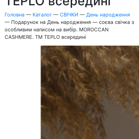
TEPLO всередині
Головна
—
Каталог
—
СВІЧКИ
—
День народження
—
Подарунок на День народження — соєва свічка з
особливим написом на вибір. MOROCCAN
CASHMERE. ТМ TEPLO всередині