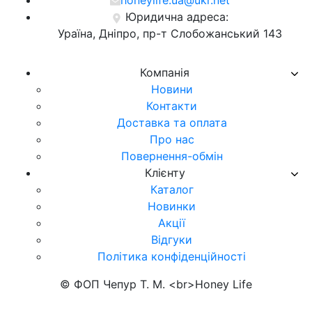
honeylife.ua@ukr.net
Юридична адреса:
Ураїна, Дніпро, пр-т Слобожанський 143
Компанія
Новини
Контакти
Доставка та оплата
Про нас
Повернення-обмін
Клієнту
Каталог
Новинки
Акції
Відгуки
Політика конфіденційності
© ФОП Чепур Т. М. <br>Honey Life