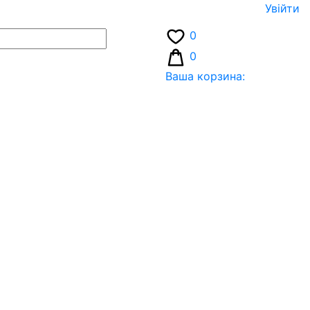
Увiйти
0
0
Ваша корзина: