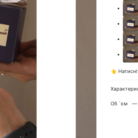
👆 Натисні
Характери
Об `єм 