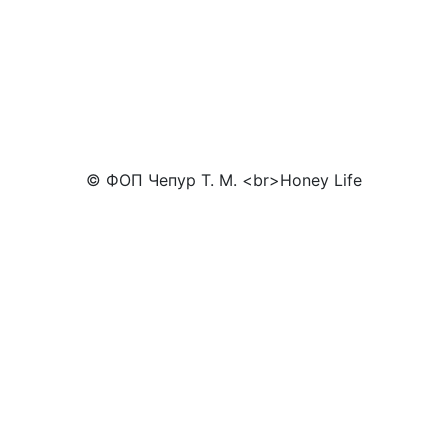
© ФОП Чепур Т. М. <br>Honey Life