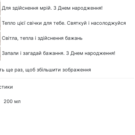
Для здійснення мрій. З Днем народження!
Тепло цієї свічки для тебе. Святкуй і насолоджуйся
Світла, тепла і здійснення бажань
Запали і загадай бажання. З Днем народження!
ть ще раз, щоб збільшити зображення
стики
—
200 мл