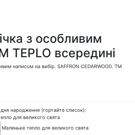
ічка з особливим
М TEPLO всередині
ливим написом на вибір. SAFFRON CEDARWOOD. ТМ
 дня народження (гортайте список):
епло для великого свята
Маленьке тепло для великого свята