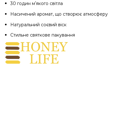
30 годин мʼякого світла
Насичений аромат, що створює атмосферу
Натуральний соєвий віск
Стильне святкове пакування