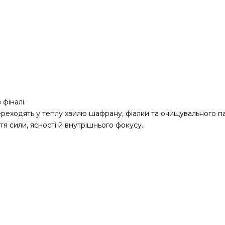
фіналі.
ереходять у теплу хвилю шафрану, фіалки та очищувального п
 сили, ясності й внутрішнього фокусу.