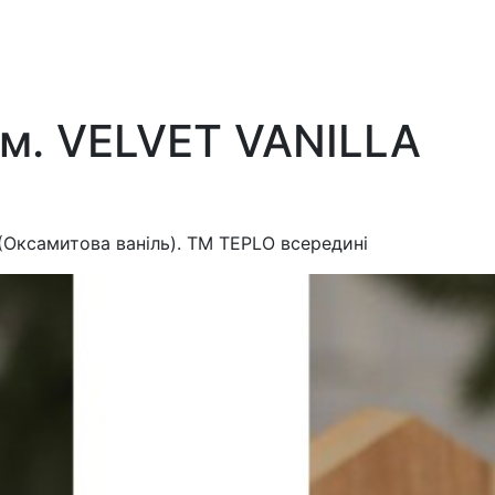
ом. VELVET VANILLA
(Оксамитова ваніль). ТM TEPLO всередині