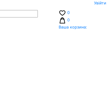
Увiйти
0
0
Ваша корзина: