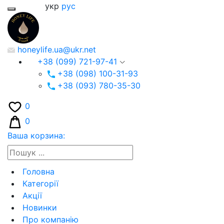
укр
рус
honeylife.ua@ukr.net
+38 (099) 721-97-41
+38 (098) 100-31-93
+38 (093) 780-35-30
0
0
Ваша корзина:
Головна
Категорії
Акції
Новинки
Про компанію