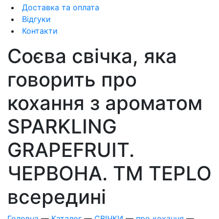
Доставка та оплата
Відгуки
Контакти
Соєва свічка, яка
говорить про
кохання з ароматом
SPARKLING
GRAPEFRUIT.
ЧЕРВОНА. ТM TEPLO
всередині
Головна
—
Каталог
—
СВІЧКИ
—
про кохання
—