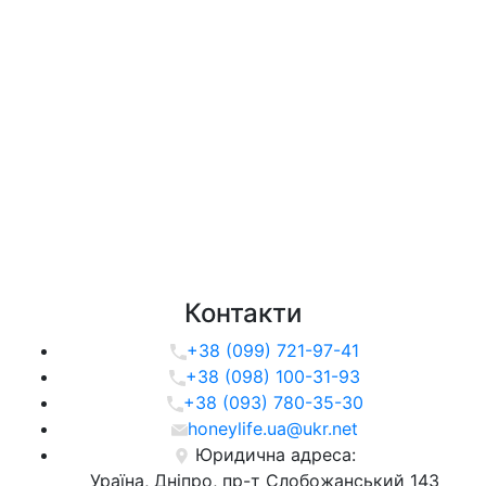
Контакти
+38 (099) 721-97-41
+38 (098) 100-31-93
+38 (093) 780-35-30
honeylife.ua@ukr.net
Юридична адреса:
Ураїна, Дніпро, пр-т Слобожанський 143