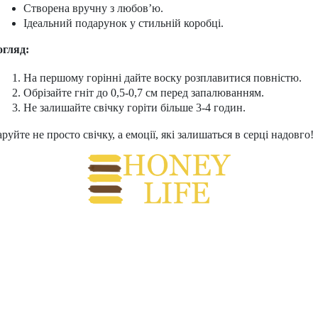
Створена вручну з любов’ю.
Ідеальний подарунок у стильній коробці.
огляд:
На першому горінні дайте воску розплавитися повністю.
Обрізайте гніт до 0,5-0,7 см перед запалюванням.
Не залишайте свічку горіти більше 3-4 годин.
руйте не просто свічку, а емоції, які залишаться в серці надовго!