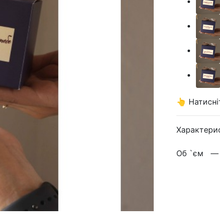
👆 Натисні
Характери
Об `єм 