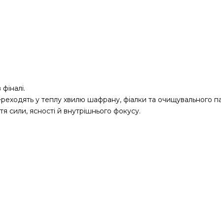
фіналі.
ереходять у теплу хвилю шафрану, фіалки та очищувального п
 сили, ясності й внутрішнього фокусу.