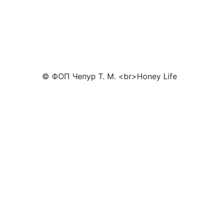
© ФОП Чепур Т. М. <br>Honey Life