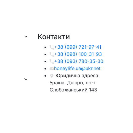
Контакти
+38 (099) 721-97-41
+38 (098) 100-31-93
+38 (093) 780-35-30
honeylife.ua@ukr.net
Юридична адреса:
Ураїна, Дніпро, пр-т
Слобожанський 143