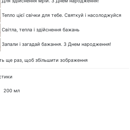
Для здійснення мрій. З Днем народження!
Тепло цієї свічки для тебе. Святкуй і насолоджуйся
Світла, тепла і здійснення бажань
Запали і загадай бажання. З Днем народження!
ть ще раз, щоб збільшити зображення
стики
—
200 мл