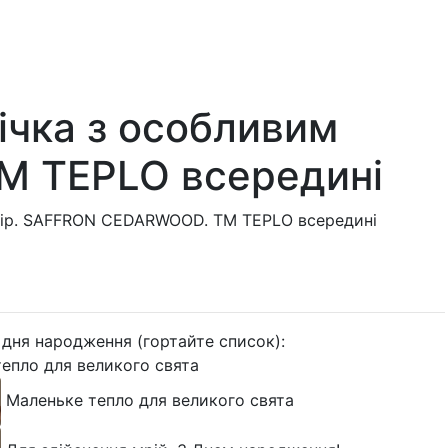
ічка з особливим
М TEPLO всередині
ибір. SAFFRON CEDARWOOD. ТМ TEPLO всередині
 дня народження (гортайте список):
епло для великого свята
Маленьке тепло для великого свята