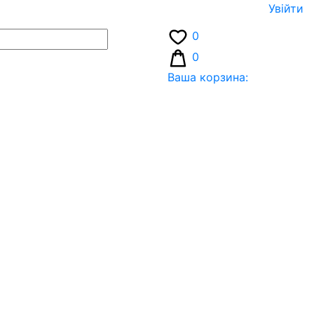
Увiйти
0
0
Ваша корзина: