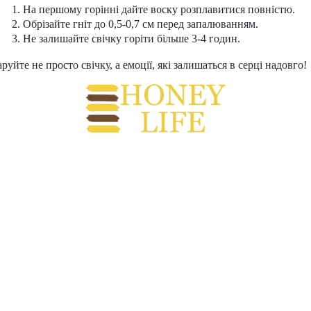
На першому горінні дайте воску розплавитися повністю.
Обрізайте гніт до 0,5-0,7 см перед запалюванням.
Не залишайте свічку горіти більше 3-4 годин.
руйте не просто свічку, а емоції, які залишаться в серці надовго!