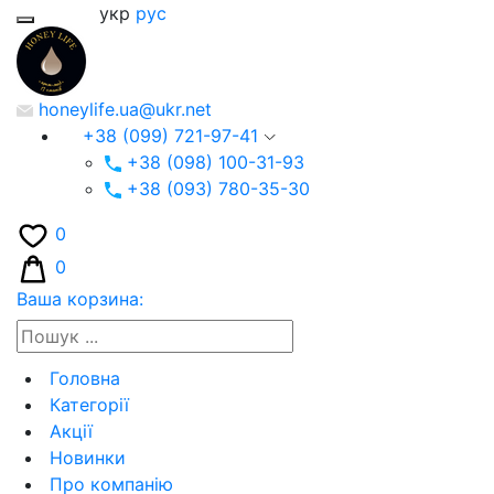
укр
рус
honeylife.ua@ukr.net
+38 (099) 721-97-41
+38 (098) 100-31-93
+38 (093) 780-35-30
0
0
Ваша корзина:
Головна
Категорії
Акції
Новинки
Про компанію