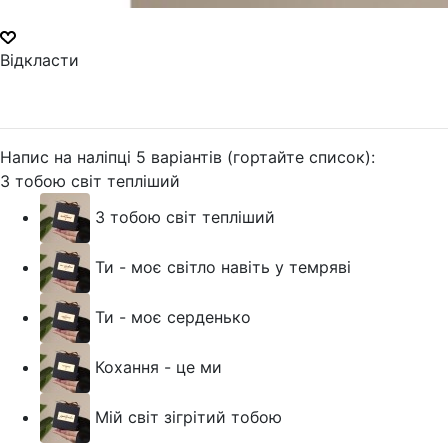
Відкласти
Напис на наліпці 5 варіантів (гортайте список):
З тобою світ тепліший
З тобою світ тепліший
Ти - моє світло навіть у темряві
Ти - моє серденько
Кохання - це ми
Мій світ зігрітий тобою