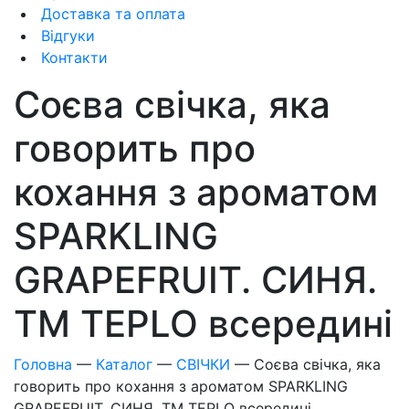
Доставка та оплата
Відгуки
Контакти
Соєва свічка, яка
говорить про
кохання з ароматом
SPARKLING
GRAPEFRUIT. СИНЯ.
ТM TEPLO всередині
Головна
—
Каталог
—
СВІЧКИ
—
Соєва свічка, яка
говорить про кохання з ароматом SPARKLING
GRAPEFRUIT. СИНЯ. ТM TEPLO всередині