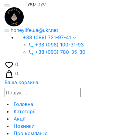
укр
рус
honeylife.ua@ukr.net
+38 (099) 721-97-41
+38 (098) 100-31-93
+38 (093) 780-35-30
0
0
Ваша корзина:
Головна
Категорії
Акції
Новинки
Про компанію