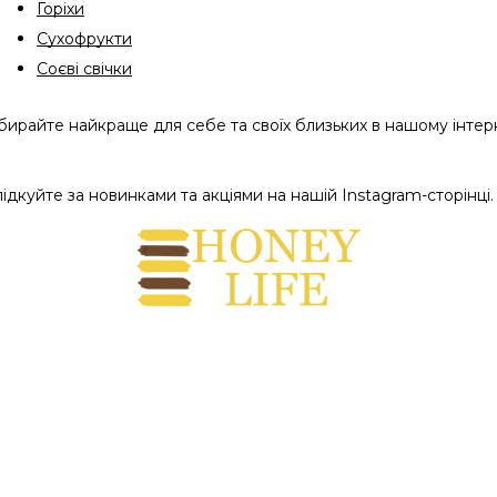
Горіхи
Сухофрукти
Соєві свічки
бирайте найкраще для себе та своїх близьких в нашому інтер
лідкуйте за новинками та акціями на нашій
 Instagram-сторінці
.