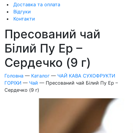
Доставка та оплата
Відгуки
Контакти
Пресований чай
Білий Пу Ер –
Сердечко (9 г)
Головна
—
Каталог
—
ЧАЙ КАВА СУХОФРУКТИ
ГОРІХИ
—
Чай
—
Пресований чай Білий Пу Ер –
Сердечко (9 г)