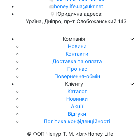
honeylife.ua@ukr.net
Юридична адреса:
Ураїна, Дніпро, пр-т Слобожанський 143
Компанія
Новини
Контакти
Доставка та оплата
Про нас
Повернення-обмін
Клієнту
Каталог
Новинки
Акції
Відгуки
Політика конфіденційності
© ФОП Чепур Т. М. <br>Honey Life