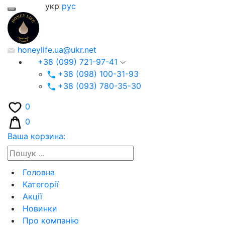
укр
рус
honeylife.ua@ukr.net
+38 (099) 721-97-41
+38 (098) 100-31-93
+38 (093) 780-35-30
0
0
Ваша корзина:
Головна
Категорії
Акції
Новинки
Про компанію