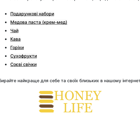
Подарункові набори
Медова паста (крем-мед)
Чай
Кава
Горіхи
Сухофрукти
Соєві свічки
ирайте найкраще для себе та своїх близьких в нашому інтерне