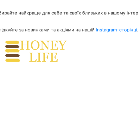
бирайте найкраще для себе та своїх близьких в нашому інте
лідкуйте за новинками та акціями на нашій
Instagram-сторінці