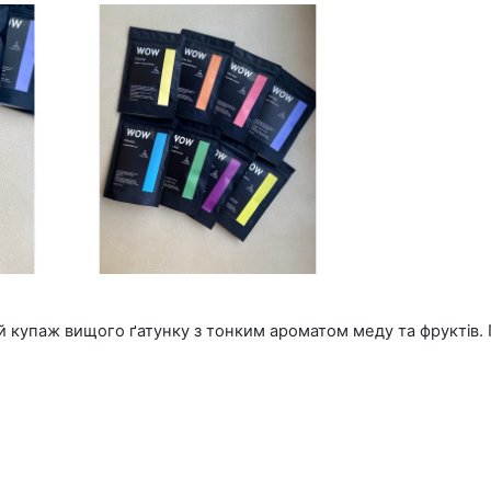
 купаж вищого ґатунку з тонким ароматом меду та фруктів. Поє