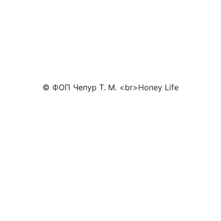
© ФОП Чепур Т. М. <br>Honey Life