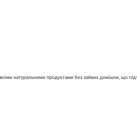
 своїми натуральними продуктами без зайвих домішок, що підт