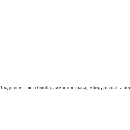
днання гінкго білоба, лимонної трави, імбиру, ванілі та пел