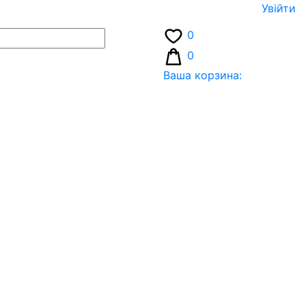
Увiйти
0
0
Ваша корзина: