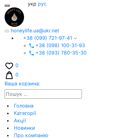
укр
рус
honeylife.ua@ukr.net
+38 (099) 721-97-41
+38 (098) 100-31-93
+38 (093) 780-35-30
0
0
Ваша корзина:
Головна
Категорії
Акції
Новинки
Про компанію