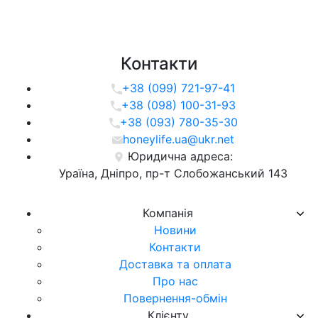
Контакти
+38 (099) 721-97-41
+38 (098) 100-31-93
+38 (093) 780-35-30
honeylife.ua@ukr.net
Юридична адреса:
Ураїна, Дніпро, пр-т Слобожанський 143
Компанія
Новини
Контакти
Доставка та оплата
Про нас
Повернення-обмін
Клієнту