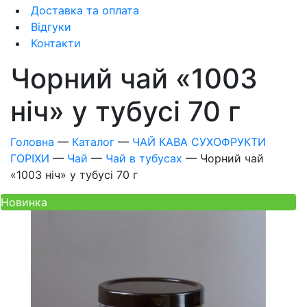
Доставка та оплата
Відгуки
Контакти
Чорний чай «1003
ніч» у тубусі 70 г
Головна
—
Каталог
—
ЧАЙ КАВА СУХОФРУКТИ
ГОРІХИ
—
Чай
—
Чай в тубусах
—
Чорний чай
«1003 ніч» у тубусі 70 г
Новинка