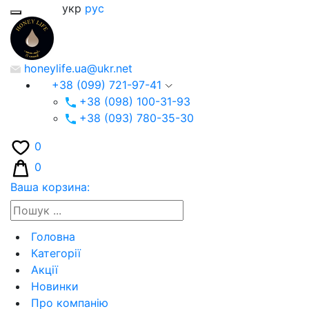
укр
рус
honeylife.ua@ukr.net
+38 (099) 721-97-41
+38 (098) 100-31-93
+38 (093) 780-35-30
0
0
Ваша корзина:
Головна
Категорії
Акції
Новинки
Про компанію