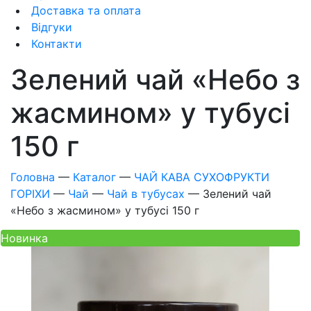
Доставка та оплата
Відгуки
Контакти
Зелений чай «Небо з
жасмином» у тубусі
150 г
Головна
—
Каталог
—
ЧАЙ КАВА СУХОФРУКТИ
ГОРІХИ
—
Чай
—
Чай в тубусах
—
Зелений чай
«Небо з жасмином» у тубусі 150 г
Новинка