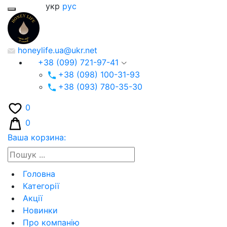
укр
рус
honeylife.ua@ukr.net
+38 (099) 721-97-41
+38 (098) 100-31-93
+38 (093) 780-35-30
0
0
Ваша корзина:
Головна
Категорії
Акції
Новинки
Про компанію