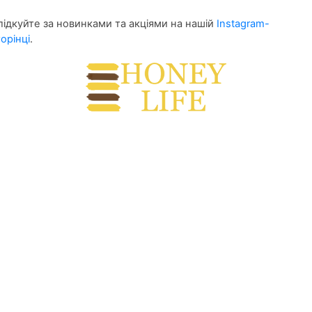
лідкуйте за новинками та акціями на нашій
Instagram-
орінці
.