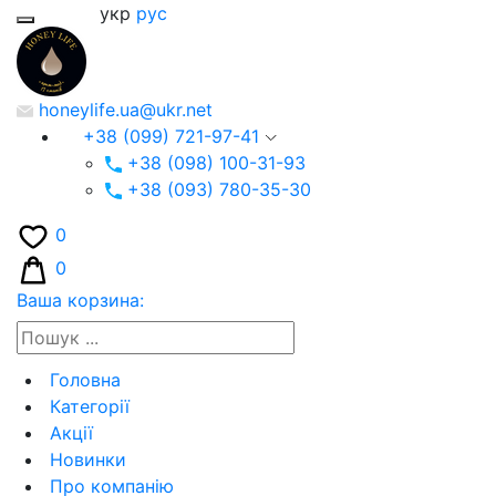
укр
рус
honeylife.ua@ukr.net
+38 (099) 721-97-41
+38 (098) 100-31-93
+38 (093) 780-35-30
0
0
Ваша корзина:
Головна
Категорії
Акції
Новинки
Про компанію