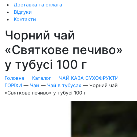
Доставка та оплата
Відгуки
Контакти
Чорний чай
«Святкове печиво»
у тубусі 100 г
Головна
—
Каталог
—
ЧАЙ КАВА СУХОФРУКТИ
ГОРІХИ
—
Чай
—
Чай в тубусах
—
Чорний чай
«Святкове печиво» у тубусі 100 г