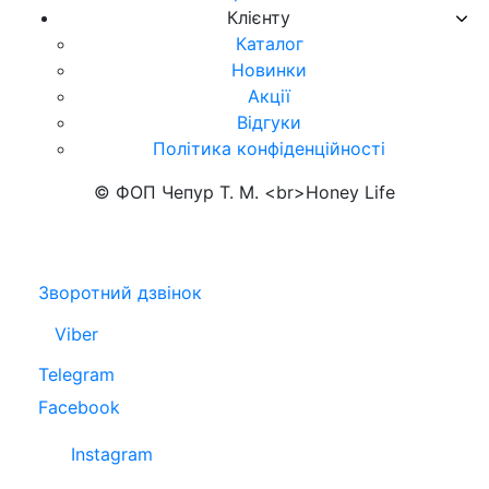
Клієнту
Каталог
Новинки
Акції
Відгуки
Політика конфіденційності
© ФОП Чепур Т. М. <br>Honey Life
Зворотний дзвінок
Viber
Telegram
Facebook
Instagram