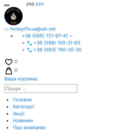
укр
рус
honeylife.ua@ukr.net
+38 (099) 721-97-41
+38 (098) 100-31-93
+38 (093) 780-35-30
0
0
Ваша корзина:
Головна
Категорії
Акції
Новинки
Про компанію