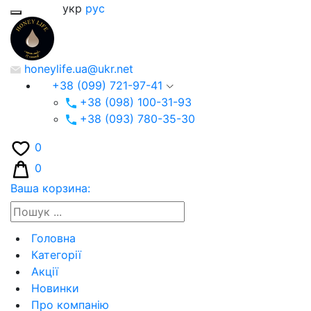
укр
рус
honeylife.ua@ukr.net
+38 (099) 721-97-41
+38 (098) 100-31-93
+38 (093) 780-35-30
0
0
Ваша корзина:
Головна
Категорії
Акції
Новинки
Про компанію