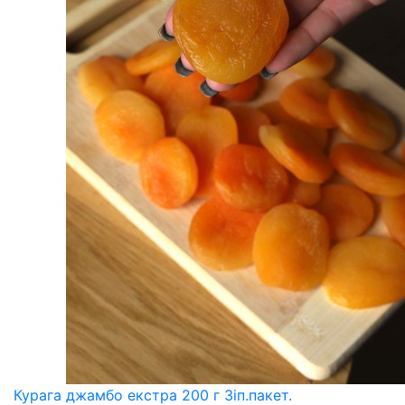
Курага джамбо екстра 200 г Зіп.пакет.