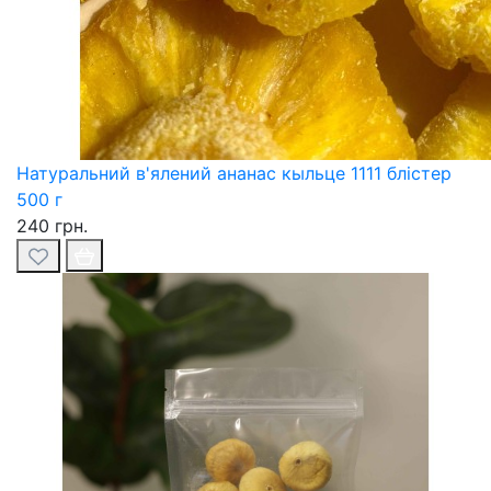
Натуральний в'ялений ананас кыльце 1111 блістер
500 г
240 грн.