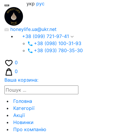
укр
рус
honeylife.ua@ukr.net
+38 (099) 721-97-41
+38 (098) 100-31-93
+38 (093) 780-35-30
0
0
Ваша корзина:
Головна
Категорії
Акції
Новинки
Про компанію