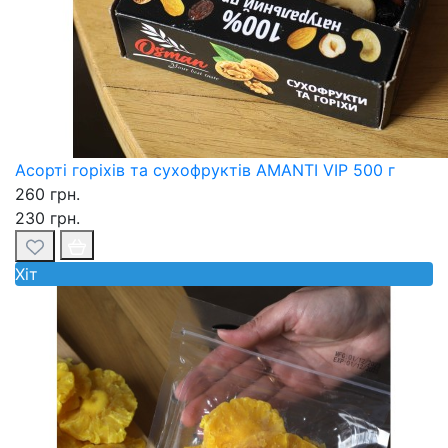
Асорті горіхів та сухофруктів AMANTI VIP 500 г
260 грн.
230 грн.
Хiт