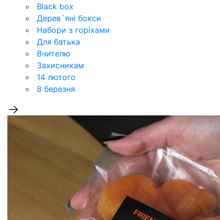
Black box
Дерев`‎яні бокси
Набори з горіхами
Для батька
Вчителю
Захисникам
14 лютого
8 березня