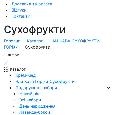
Доставка та оплата
Відгуки
Контакти
Сухофрукти
Головна
—
Каталог
—
ЧАЙ КАВА СУХОФРУКТИ
ГОРІХИ
—
Сухофрукти
Фiльтри
Каталог
Крем-мед
Чай Кава Горіхи Сухофрукти
Подарункові набори
Новий рік
Всі набори
День народження
Лаванда-бокси