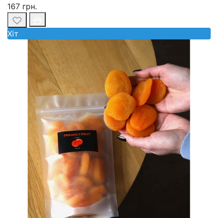
167 грн.
Хiт