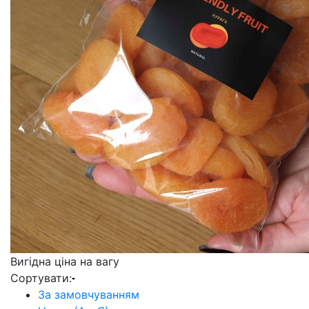
Вигідна ціна
на вагу
Сортувати:
За замовчуванням