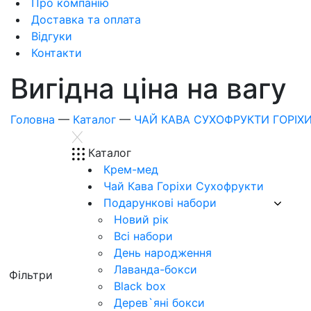
Про компанію
Доставка та оплата
Відгуки
Контакти
Вигідна ціна на вагу
Головна
—
Каталог
—
ЧАЙ КАВА СУХОФРУКТИ ГОРІХ
Каталог
Крем-мед
Чай Кава Горіхи Сухофрукти
Подарункові набори
Новий рік
Всі набори
День народження
Лаванда-бокси
Фiльтри
Black box
Дерев`‎яні бокси