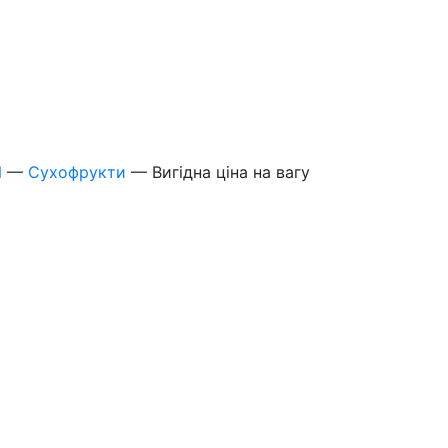
И
—
Сухофрукти
—
Вигідна ціна на вагу