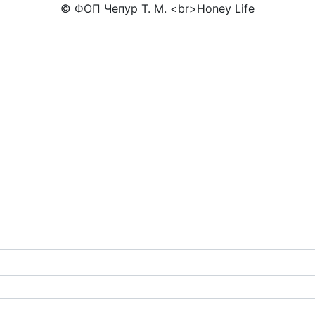
© ФОП Чепур Т. М. <br>Honey Life