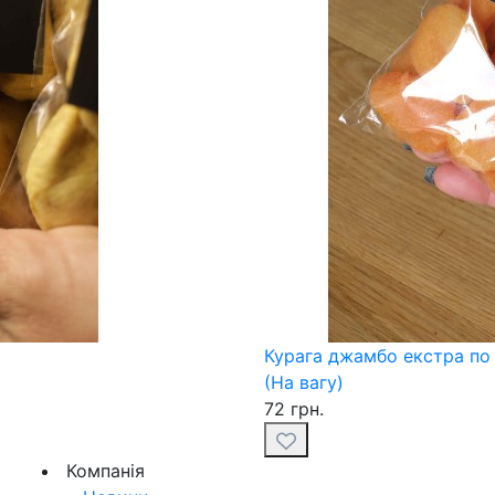
Курага джамбо екстра по в
(На вагу)
72 грн.
Компанія