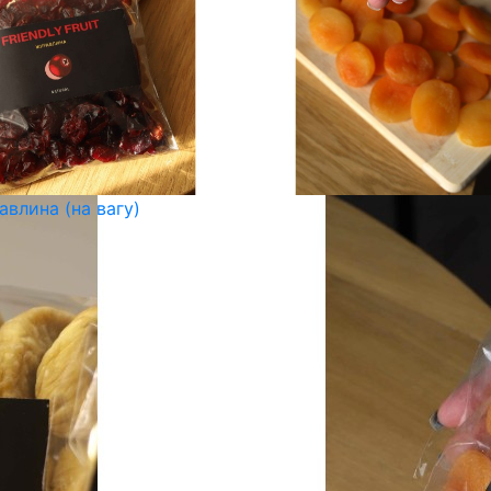
авлина (на вагу)