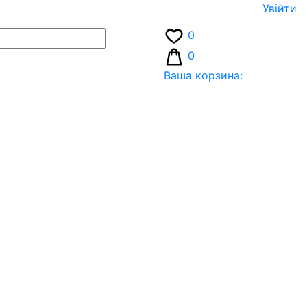
Увiйти
0
0
Ваша корзина: