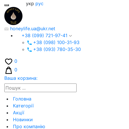
укр
рус
honeylife.ua@ukr.net
+38 (099) 721-97-41
+38 (098) 100-31-93
+38 (093) 780-35-30
0
0
Ваша корзина:
Головна
Категорії
Акції
Новинки
Про компанію