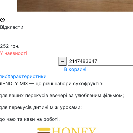
Відкласти
252 грн.
У наявності
В корзині
пис
Характеристики
RIENDLY MIX — це різні набори сухофруктів:
 для ваших перекусів ввечері за улюбленим фільмом;
 для перекусів дитині між уроками;
 до чаю та кави на роботі.