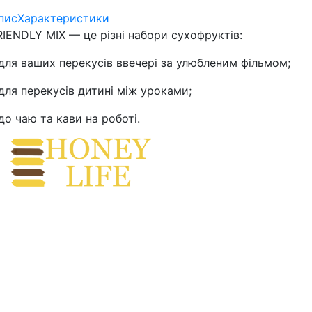
пис
Характеристики
RIENDLY MIX — це різні набори сухофруктів:
 для ваших перекусів ввечері за улюбленим фільмом;
 для перекусів дитині між уроками;
 до чаю та кави на роботі.