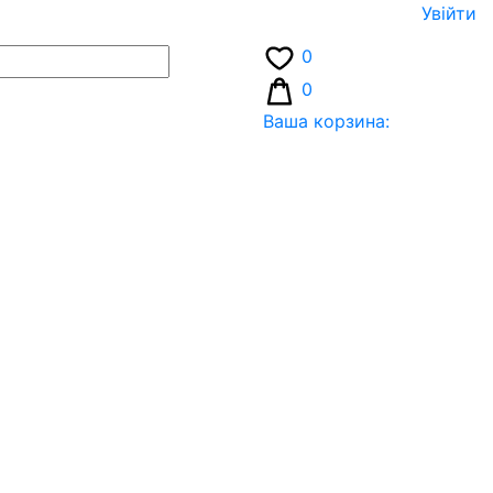
Увiйти
0
0
Ваша корзина: