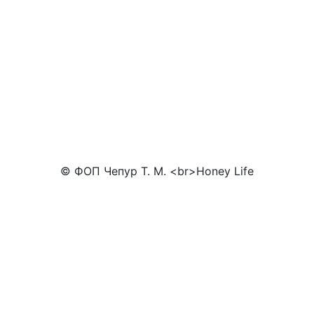
© ФОП Чепур Т. М. <br>Honey Life