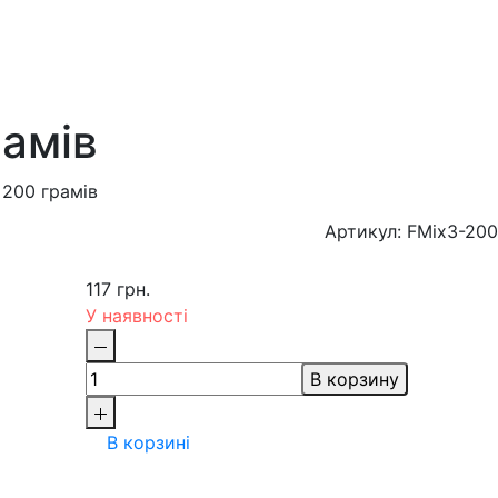
рамів
 200 грамів
Артикул: FMіх3-200
117 грн.
У наявності
В корзину
В корзині