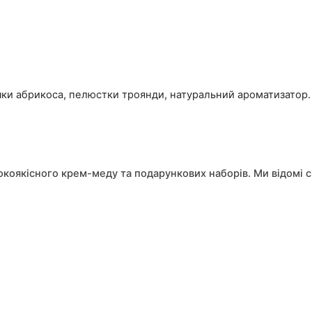
ки абрикоса, пелюстки троянди, натуральний ароматизатор.
исокоякісного крем-меду та подарункових наборів. Ми відомі