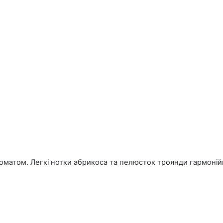
роматом. Легкі нотки абрикоса та пелюсток троянди гармоні