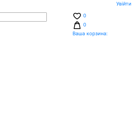
Увiйти
0
0
Ваша корзина: