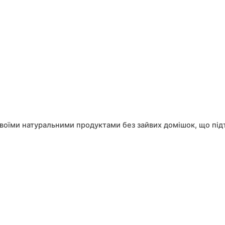
 своїми натуральними продуктами без зайвих домішок, що підт