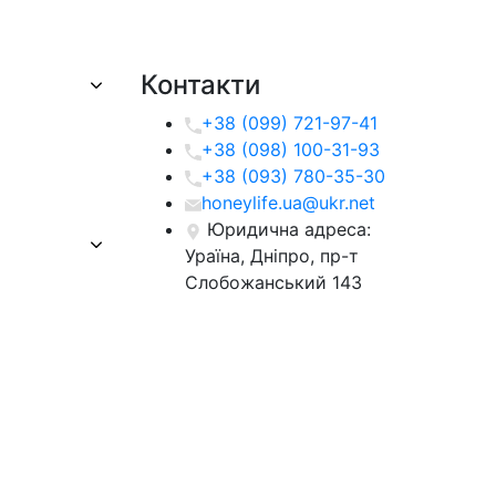
Контакти
+38 (099) 721-97-41
+38 (098) 100-31-93
+38 (093) 780-35-30
honeylife.ua@ukr.net
Юридична адреса:
Ураїна, Дніпро, пр-т
Слобожанський 143