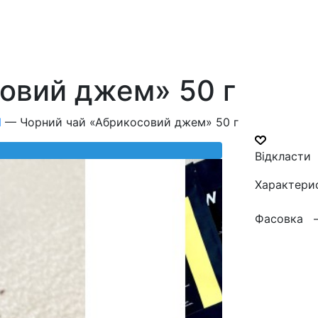
овий джем» 50 г
И
—
Чорний чай «Абрикосовий джем» 50 г
Відкласти
Характери
Фасовка