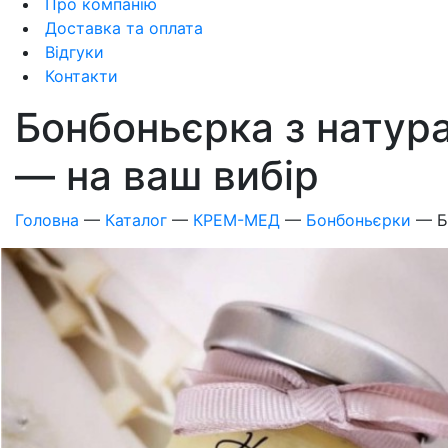
Про компанію
Доставка та оплата
Відгуки
Контакти
Бонбоньєрка з натур
— на ваш вибір
Головна
—
Каталог
—
КРЕМ-МЕД
—
Бонбоньєрки
—
Б