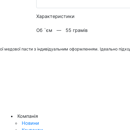
Характеристики
Об `єм —
55 грамів
ї медової пасти з індивідуальним оформленням. Ідеально підход
Компанія
Новини