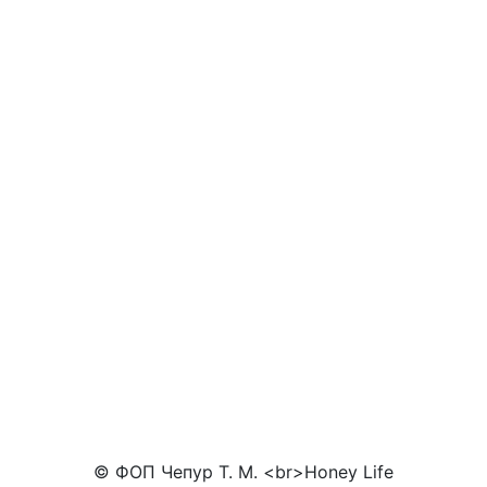
© ФОП Чепур Т. М. <br>Honey Life