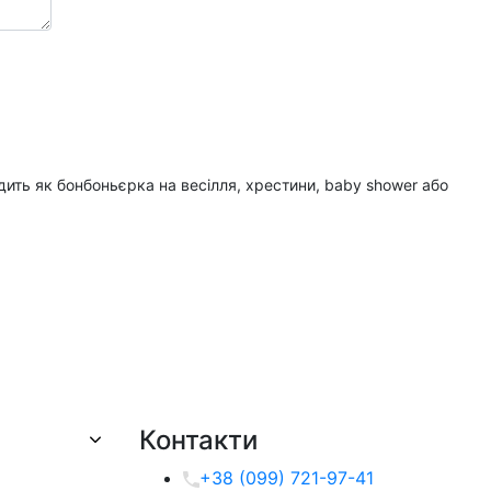
ить як бонбоньєрка на весілля, хрестини, baby shower або
Контакти
+38 (099) 721-97-41