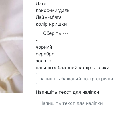
Лате
Кокос-мигдаль
Лайм-м'ята
колір крищки
--- Оберіть ---
чорний
серебро
золото
напишіть бажаний колір стрічки
Напишіть текст для наліпки