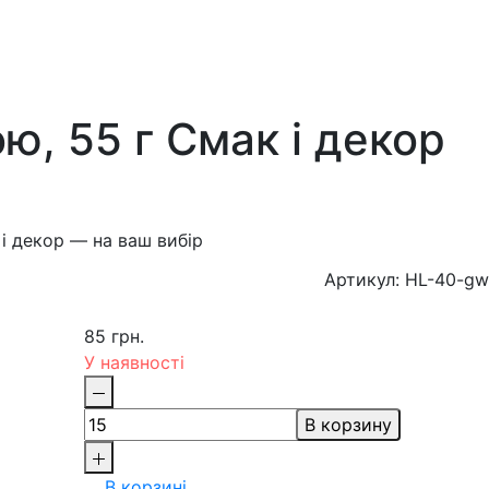
, 55 г Смак і декор
і декор — на ваш вибір
Артикул: HL-40-gw
85 грн.
У наявності
В корзину
В корзині