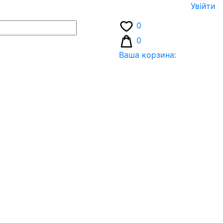
Увiйти
0
0
Ваша корзина: