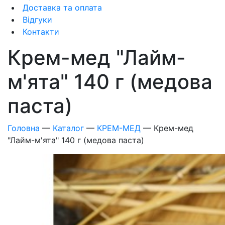
Доставка та оплата
Відгуки
Контакти
Крем-мед "Лайм-
м'ята" 140 г (медова
паста)
Головна
—
Каталог
—
КРЕМ-МЕД
—
Крем-мед
"Лайм-м'ята" 140 г (медова паста)