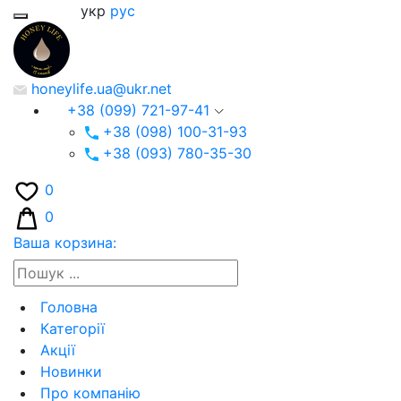
укр
рус
honeylife.ua@ukr.net
+38 (099) 721-97-41
+38 (098) 100-31-93
+38 (093) 780-35-30
0
0
Ваша корзина:
Головна
Категорії
Акції
Новинки
Про компанію