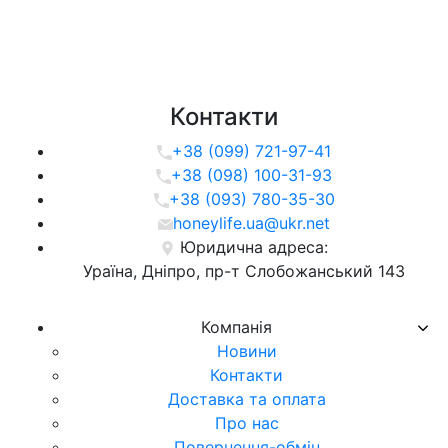
Контакти
+38 (099) 721-97-41
+38 (098) 100-31-93
+38 (093) 780-35-30
honeylife.ua@ukr.net
Юридична адреса:
Ураїна, Дніпро, пр-т Слобожанський 143
Компанія
Новини
Контакти
Доставка та оплата
Про нас
Повернення-обмін