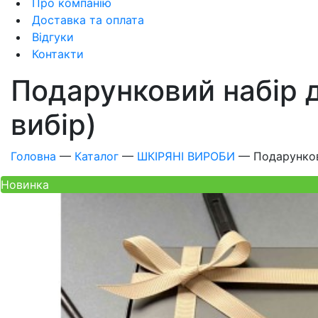
Про компанію
Доставка та оплата
Відгуки
Контакти
Подарунковий набір д
вибір)
Головна
—
Каталог
—
ШКІРЯНІ ВИРОБИ
—
Подарунков
Новинка