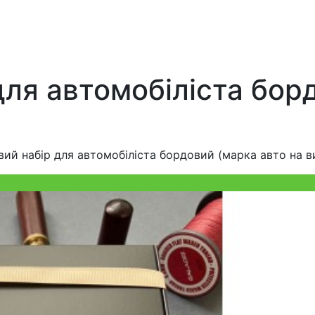
ля автомобіліста бор
ий набір для автомобіліста бордовий (марка авто на в