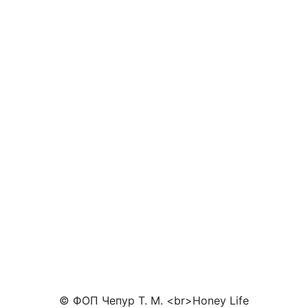
© ФОП Чепур Т. М. <br>Honey Life