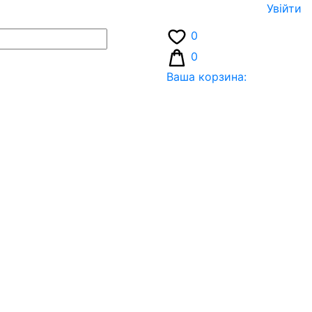
Увiйти
0
0
Ваша корзина: