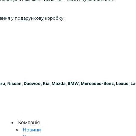
вання у подарункову коробку.
aru, Nissan, Daewoo, Kia, Mazda, BMW, Mercedes-Benz, Lexus, L
Компанія
Новини