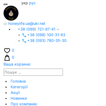
укр
рус
honeylife.ua@ukr.net
+38 (099) 721-97-41
+38 (098) 100-31-93
+38 (093) 780-35-30
0
0
Ваша корзина:
Головна
Категорії
Акції
Новинки
Про компанію