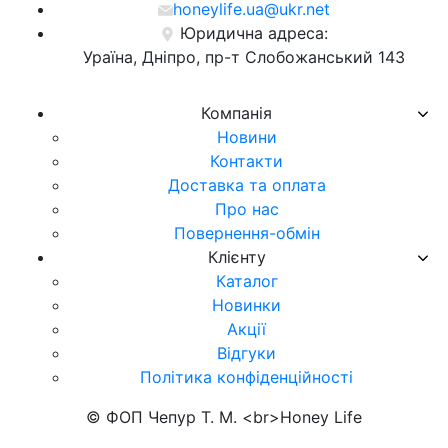
honeylife.ua@ukr.net
Юридична адреса:
Ураїна, Дніпро, пр-т Слобожанський 143
Компанія
Новини
Контакти
Доставка та оплата
Про нас
Повернення-обмін
Клієнту
Каталог
Новинки
Акції
Відгуки
Політика конфіденційності
© ФОП Чепур Т. М. <br>Honey Life