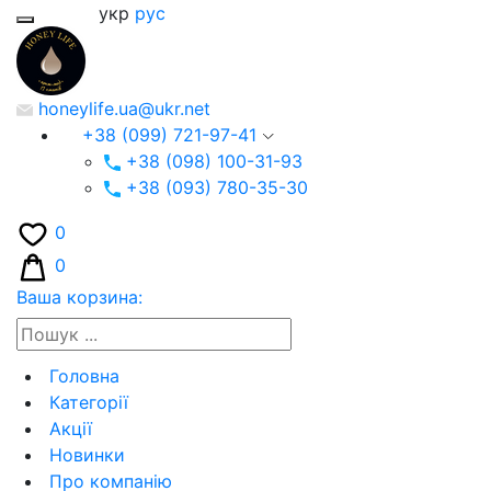
укр
рус
honeylife.ua@ukr.net
+38 (099) 721-97-41
+38 (098) 100-31-93
+38 (093) 780-35-30
0
0
Ваша корзина:
Головна
Категорії
Акції
Новинки
Про компанію