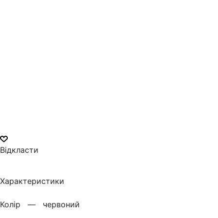
Відкласти
Характеристики
Колiр —
червоний