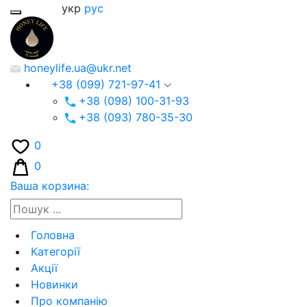
укр
рус
honeylife.ua@ukr.net
+38 (099) 721-97-41
+38 (098) 100-31-93
+38 (093) 780-35-30
0
0
Ваша корзина:
Головна
Категорії
Акції
Новинки
Про компанію