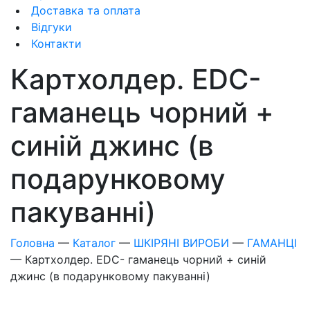
Доставка та оплата
Відгуки
Контакти
Картхолдер. EDC-
гаманець чорний +
синій джинс (в
подарунковому
пакуванні)
Головна
—
Каталог
—
ШКІРЯНІ ВИРОБИ
—
ГАМАНЦІ
—
Картхолдер. EDC- гаманець чорний + синій
джинс (в подарунковому пакуванні)