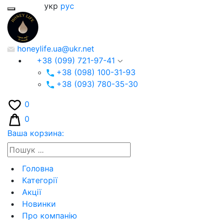
укр
рус
honeylife.ua@ukr.net
+38 (099) 721-97-41
+38 (098) 100-31-93
+38 (093) 780-35-30
0
0
Ваша корзина:
Головна
Категорії
Акції
Новинки
Про компанію