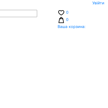
Увiйти
0
0
Ваша корзина: