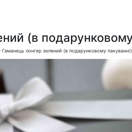
ений (в подарунковому
—
Гаманець лонгер зелений (в подарунковому пакуванні)