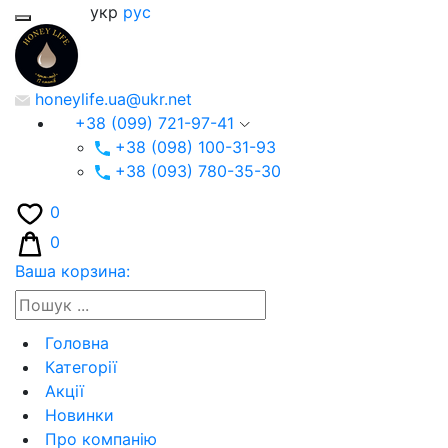
укр
рус
honeylife.ua@ukr.net
+38 (099) 721-97-41
+38 (098) 100-31-93
+38 (093) 780-35-30
0
0
Ваша корзина:
Головна
Категорії
Акції
Новинки
Про компанію