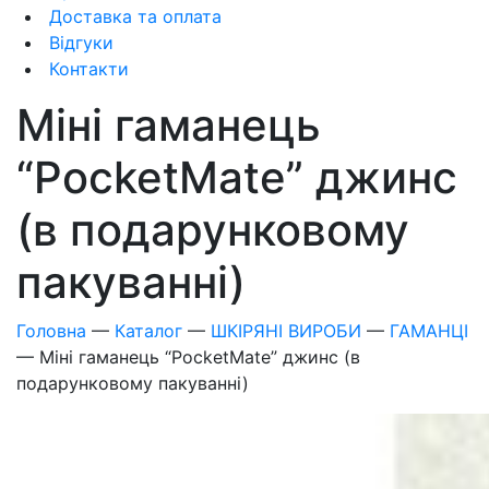
Доставка та оплата
Відгуки
Контакти
Міні гаманець
“PocketMate” джинс
(в подарунковому
пакуванні)
Головна
—
Каталог
—
ШКІРЯНІ ВИРОБИ
—
ГАМАНЦІ
—
Міні гаманець “PocketMate” джинс (в
подарунковому пакуванні)