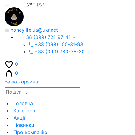
укр
рус
honeylife.ua@ukr.net
+38 (099) 721-97-41
+38 (098) 100-31-93
+38 (093) 780-35-30
0
0
Ваша корзина:
Головна
Категорії
Акції
Новинки
Про компанію