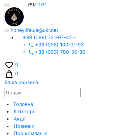
укр
рус
honeylife.ua@ukr.net
+38 (099) 721-97-41
+38 (098) 100-31-93
+38 (093) 780-35-30
0
0
Ваша корзина:
Головна
Категорії
Акції
Новинки
Про компанію