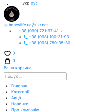
укр
рус
honeylife.ua@ukr.net
+38 (099) 721-97-41
+38 (098) 100-31-93
+38 (093) 780-35-30
0
0
Ваша корзина:
Головна
Категорії
Акції
Новинки
Про компанію