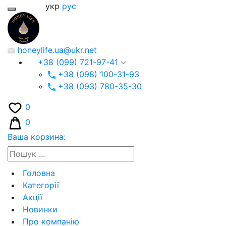
укр
рус
honeylife.ua@ukr.net
+38 (099) 721-97-41
+38 (098) 100-31-93
+38 (093) 780-35-30
0
0
Ваша корзина:
Головна
Категорії
Акції
Новинки
Про компанію