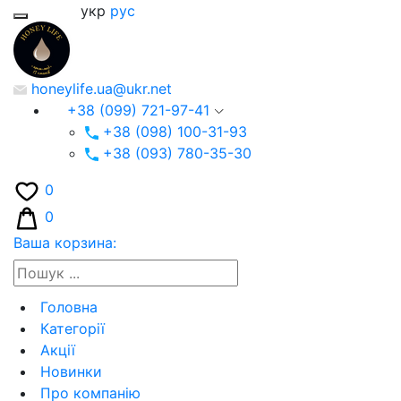
укр
рус
honeylife.ua@ukr.net
+38 (099) 721-97-41
+38 (098) 100-31-93
+38 (093) 780-35-30
0
0
Ваша корзина:
Головна
Категорії
Акції
Новинки
Про компанію