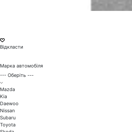
Відкласти
Марка автомобіля
--- Оберіть ---
Mazda
Kia
Daewoo
Nissan
Subaru
Toyota
Skoda