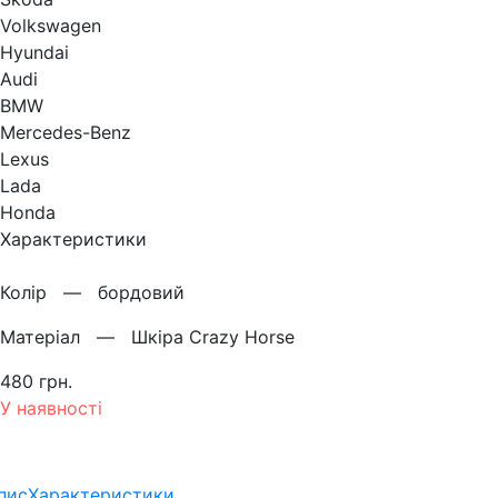
Volkswagen
Hyundai
Audi
BMW
Mercedes-Benz
Lexus
Lada
Honda
Характеристики
Колiр —
бордовий
Матерiал —
Шкіра Crazy Horse
480 грн.
У наявності
пис
Характеристики