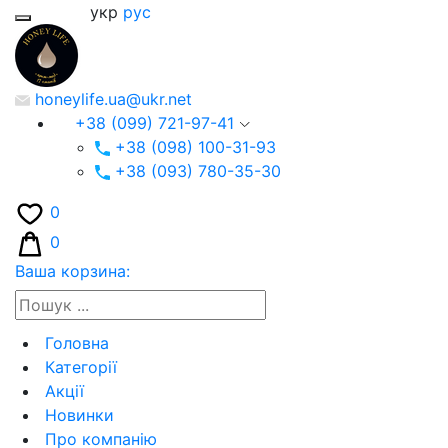
укр
рус
honeylife.ua@ukr.net
+38 (099) 721-97-41
+38 (098) 100-31-93
+38 (093) 780-35-30
0
0
Ваша корзина:
Головна
Категорії
Акції
Новинки
Про компанію