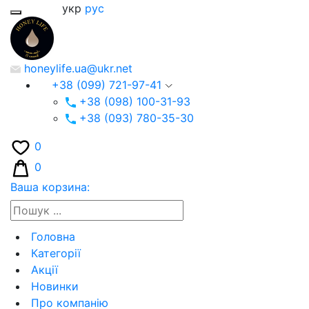
укр
рус
honeylife.ua@ukr.net
+38 (099) 721-97-41
+38 (098) 100-31-93
+38 (093) 780-35-30
0
0
Ваша корзина:
Головна
Категорії
Акції
Новинки
Про компанію