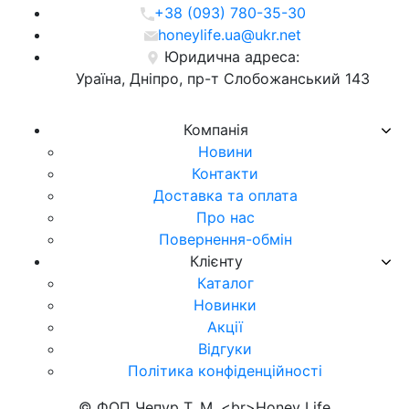
+38 (093) 780-35-30
honeylife.ua@ukr.net
Юридична адреса:
Ураїна, Дніпро, пр-т Слобожанський 143
Компанія
Новини
Контакти
Доставка та оплата
Про нас
Повернення-обмін
Клієнту
Каталог
Новинки
Акції
Відгуки
Політика конфіденційності
© ФОП Чепур Т. М. <br>Honey Life