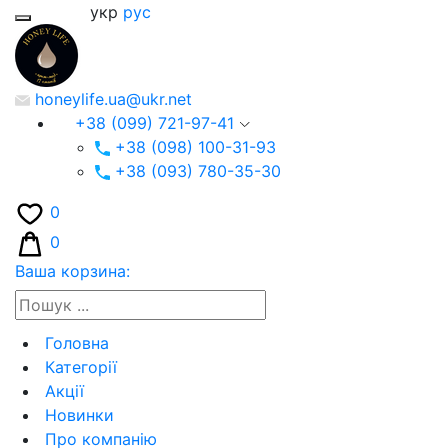
укр
рус
honeylife.ua@ukr.net
+38 (099) 721-97-41
+38 (098) 100-31-93
+38 (093) 780-35-30
0
0
Ваша корзина:
Головна
Категорії
Акції
Новинки
Про компанію