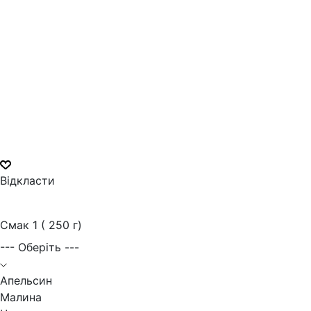
Відкласти
Смак 1 ( 250 г)
--- Оберіть ---
Апельсин
Малина