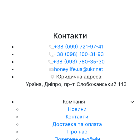
Контакти
+38 (099) 721-97-41
+38 (098) 100-31-93
+38 (093) 780-35-30
honeylife.ua@ukr.net
Юридична адреса:
Ураїна, Дніпро, пр-т Слобожанський 143
Компанія
Новини
Контакти
Доставка та оплата
Про нас
Повернення-обмін