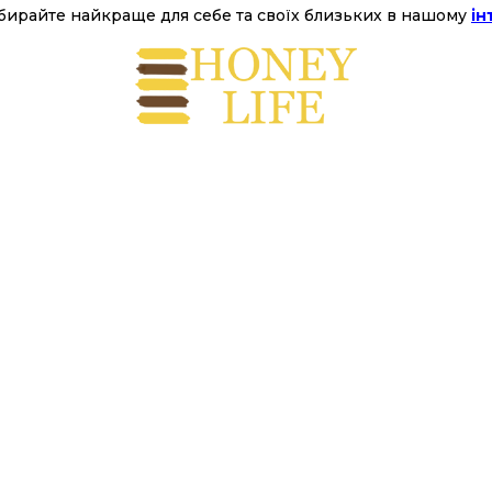
бирайте найкраще для себе та своїх близьких в нашому
ін