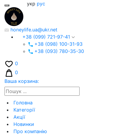
укр
рус
honeylife.ua@ukr.net
+38 (099) 721-97-41
+38 (098) 100-31-93
+38 (093) 780-35-30
0
0
Ваша корзина:
Головна
Категорії
Акції
Новинки
Про компанію