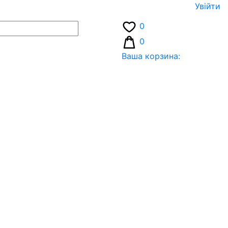
Увiйти
0
0
Ваша корзина: