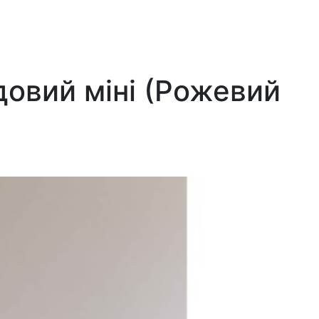
овий міні (Рожевий