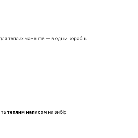
для теплих моментів — в одній коробці.
 та 
теплим написом
 на вибір: