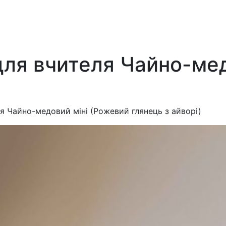
для вчителя Чайно-мед
я Чайно-медовий міні (Рожевий глянець з айворі)