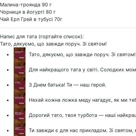
Малина-троянда 90 г
Чорниця в йогурті 80 г
Чай Ерл Грей в тубусі 70г
Напис для тата (гортайте список):
Тато, дякуємо, що завжди поруч. Зі святом!
Тато, дякуємо, що завжди поруч. Зі святом!
Для найкращого тата у світі. Солодких мом
З Днем батька! Ти — наш герой.
Нехай кожна ложка меду нагадує, як ми те
Дорогий тато, твоя турбота — наші найкращ
Ти завжди є для нас прикладом. Зі святом,