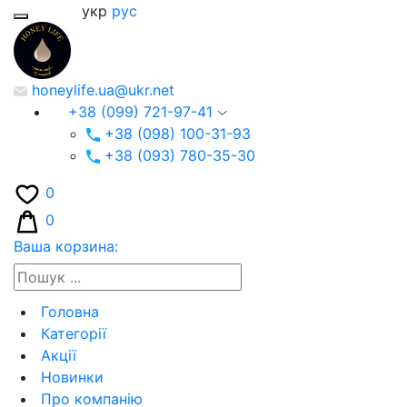
укр
рус
honeylife.ua@ukr.net
+38 (099) 721-97-41
+38 (098) 100-31-93
+38 (093) 780-35-30
0
0
Ваша корзина:
Головна
Категорії
Акції
Новинки
Про компанію