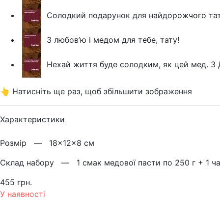
Солодкий подарунок для найдорожчого тат
З любов’ю і медом для тебе, тату!
Нехай життя буде солодким, як цей мед. З 
👆 Натисніть ще раз, щоб збільшити зображення
Характеристики
Розмiр —
18×12×8 см
Склад набору —
1 смак медової пасти по 250 г + 1 ча
455 грн.
У наявності