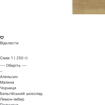
Відкласти
Смак 1 ( 250 г)
--- Оберіть ---
Апельсин
Малина
Чорниця
Бельгійський шоколад
Лимон-імбир
Полуниця