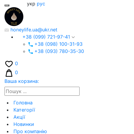
укр
рус
honeylife.ua@ukr.net
+38 (099) 721-97-41
+38 (098) 100-31-93
+38 (093) 780-35-30
0
0
Ваша корзина:
Головна
Категорії
Акції
Новинки
Про компанію