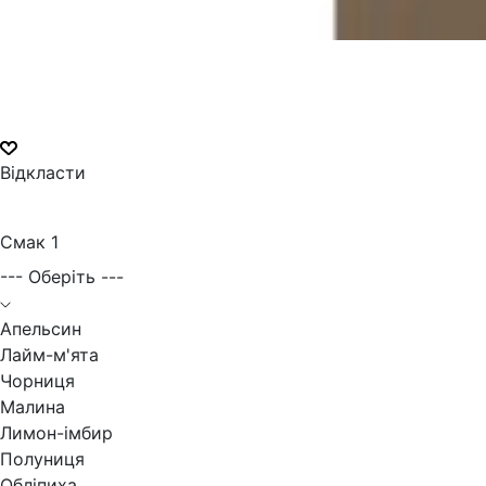
Відкласти
Смак 1
--- Оберіть ---
Апельсин
Лайм-м'ята
Чорниця
Малина
Лимон-імбир
Полуниця
Обліпиха