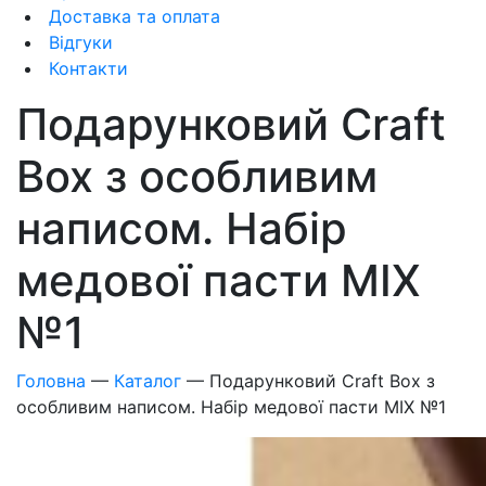
Доставка та оплата
Відгуки
Контакти
Подарунковий Craft
Box з особливим
написом. Набір
медової пасти MIX
№1
Головна
—
Каталог
—
Подарунковий Craft Box з
особливим написом. Набір медової пасти MIX №1