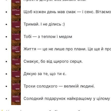
Щоб кожен день мав смак — і сенс. Вітаємо
Тримай. І не ділись :)
Тобі — з теплом і медом
Життя — це не лише про плани. Це ще й пр
Смакує, бо від щирого серця.
Дякую за те, що ти є.
Трохи солодкого — великій людині.
Солодкий подарунок найкращому у цілому с