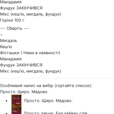
Макадамія
Фундук ЗАКІНЧИВСЯ
Мікс (кеш'ю, мигдаль, фундук)
Горіхи 100 г
--- Оберіть ---
Мигдаль
Кеш'ю
Фісташки ( Нема в наявності)
Макадамія
Фундук ЗАКІНЧИВСЯ
Мікс (кеш'ю, мигдаль, фундук)
Особливий напис на вибір (гортайте список):
Просто. Щиро. Медово.
Просто. Щиро. Медово.
Просто дякую. Без зайвих слів.