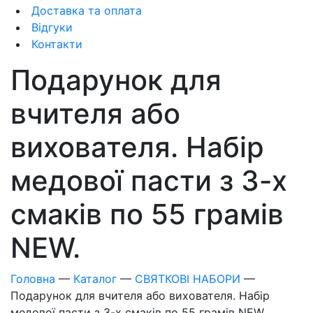
Доставка та оплата
Відгуки
Контакти
Подарунок для
вчителя або
вихователя. Набір
медової пасти з 3-х
смаків по 55 грамів
NEW.
Головна
—
Каталог
—
СВЯТКОВІ НАБОРИ
—
Подарунок для вчителя або вихователя. Набір
медової пасти з 3-х смаків по 55 грамів NEW.