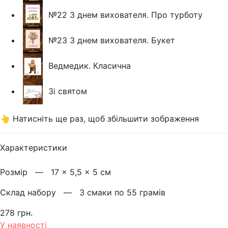
№22 З днем вихователя. Про турботу
№23 З днем вихователя. Букет
Ведмедик. Класична
Зі святом
👆 Натисніть ще раз, щоб збільшити зображення
Характеристики
Розмiр —
17 × 5,5 × 5 см
Склад набору —
3 смаки по 55 грамів
278 грн.
У наявності