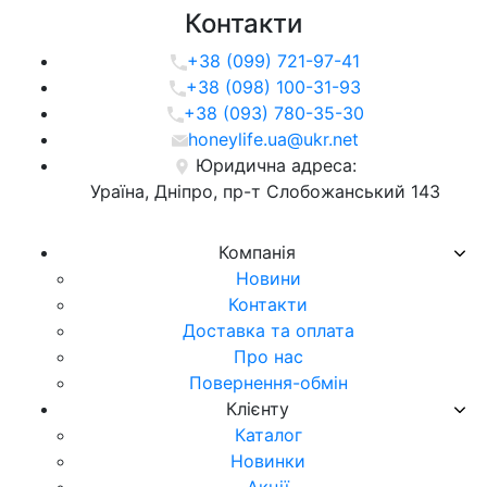
Контакти
+38 (099) 721-97-41
+38 (098) 100-31-93
+38 (093) 780-35-30
honeylife.ua@ukr.net
Юридична адреса:
Ураїна, Дніпро, пр-т Слобожанський 143
Компанія
Новини
Контакти
Доставка та оплата
Про нас
Повернення-обмін
Клієнту
Каталог
Новинки
Акції