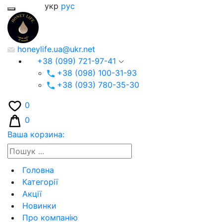
укр
рус
honeylife.ua@ukr.net
+38 (099) 721-97-41
+38 (098) 100-31-93
+38 (093) 780-35-30
0
0
Ваша корзина:
Головна
Категорії
Акції
Новинки
Про компанію