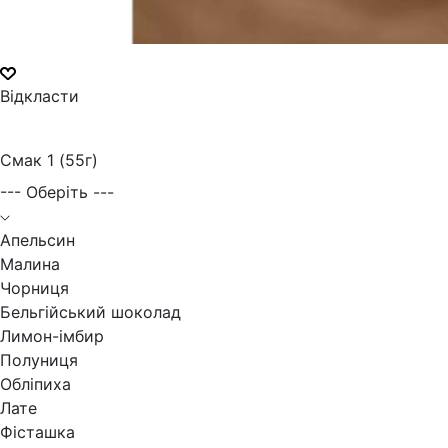
Відкласти
Смак 1 (55г)
--- Оберіть ---
Апельсин
Малина
Чорниця
Бельгійський шоколад
Лимон-імбир
Полуниця
Обліпиха
Лате
Фісташка