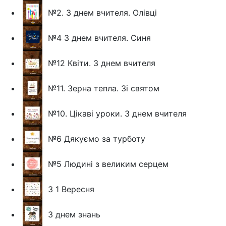
№2. З днем вчителя. Олівці
№4 З днем вчителя. Синя
№12 Квіти. З днем вчителя
№11. Зерна тепла. Зі святом
№10. Цікаві уроки. З днем вчителя
№6 Дякуємо за турботу
№5 Людині з великим серцем
З 1 Вересня
З днем знань