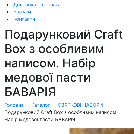
Доставка та оплата
Відгуки
Контакти
Подарунковий Craft
Box з особливим
написом. Набір
медової пасти
БАВАРІЯ
Головна
—
Каталог
—
СВЯТКОВІ НАБОРИ
—
Подарунковий Craft Box з особливим написом.
Набір медової пасти БАВАРІЯ