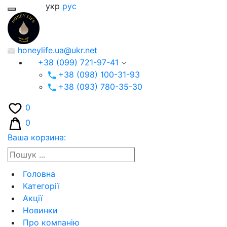
укр
рус
honeylife.ua@ukr.net
+38 (099) 721-97-41
+38 (098) 100-31-93
+38 (093) 780-35-30
0
0
Ваша корзина:
Головна
Категорії
Акції
Новинки
Про компанію