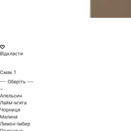
Відкласти
Смак 1
--- Оберіть ---
Апельсин
Лайм-м'ята
Чорниця
Малина
Лимон-імбир
Полуниця