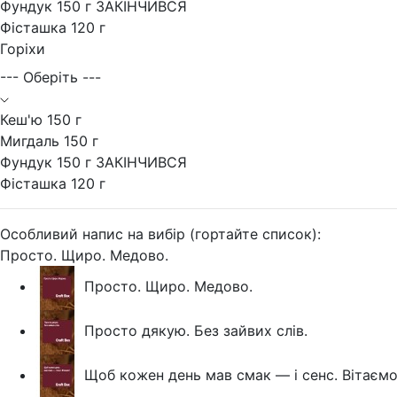
Фундук 150 г ЗАКІНЧИВСЯ
Фісташка 120 г
Горіхи
--- Оберіть ---
Кеш'ю 150 г
Мигдаль 150 г
Фундук 150 г ЗАКІНЧИВСЯ
Фісташка 120 г
Особливий напис на вибір (гортайте список):
Просто. Щиро. Медово.
Просто. Щиро. Медово.
Просто дякую. Без зайвих слів.
Щоб кожен день мав смак — і сенс. Вітаємо