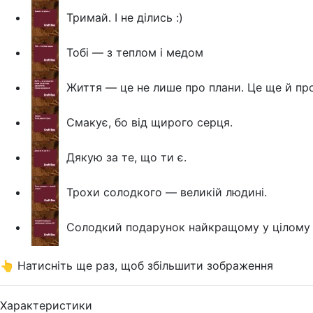
Тримай. І не ділись :)
Тобі — з теплом і медом
Життя — це не лише про плани. Це ще й пр
Смакує, бо від щирого серця.
Дякую за те, що ти є.
Трохи солодкого — великій людині.
Солодкий подарунок найкращому у цілому с
👆 Натисніть ще раз, щоб збільшити зображення
Характеристики