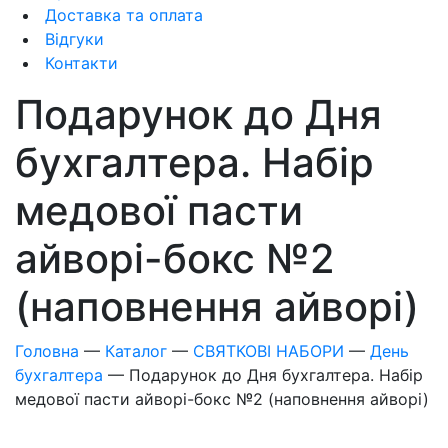
Доставка та оплата
Відгуки
Контакти
Подарунок до Дня
бухгалтера. Набір
медової пасти
айворі-бокс №2
(наповнення айворі)
Головна
—
Каталог
—
СВЯТКОВІ НАБОРИ
—
День
бухгалтера
—
Подарунок до Дня бухгалтера. Набір
медової пасти айворі-бокс №2 (наповнення айворі)