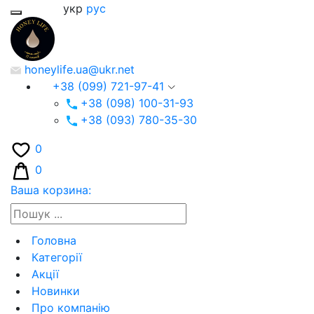
укр
рус
honeylife.ua@ukr.net
+38 (099) 721-97-41
+38 (098) 100-31-93
+38 (093) 780-35-30
0
0
Ваша корзина:
Головна
Категорії
Акції
Новинки
Про компанію