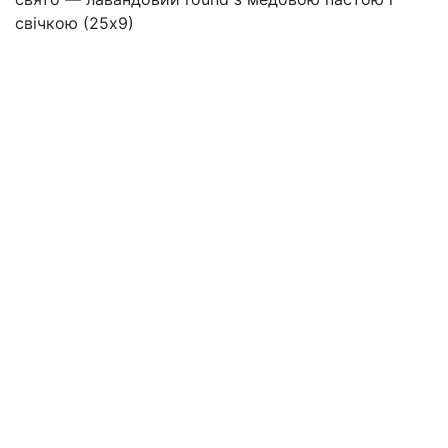
свічкою (25х9)