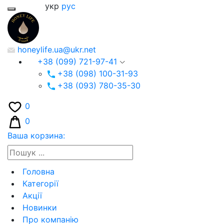
укр
рус
honeylife.ua@ukr.net
+38 (099) 721-97-41
+38 (098) 100-31-93
+38 (093) 780-35-30
0
0
Ваша корзина:
Головна
Категорії
Акції
Новинки
Про компанію