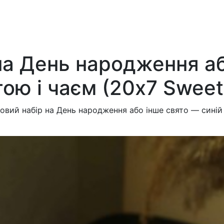
на День народження аб
тою і чаєм (20х7 Swee
вий набір на День народження або інше свято — синій 