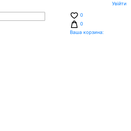
Увiйти
0
0
Ваша корзина: