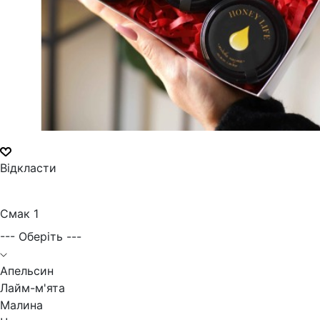
Відкласти
Смак 1
--- Оберіть ---
Апельсин
Лайм-м'ята
Малина