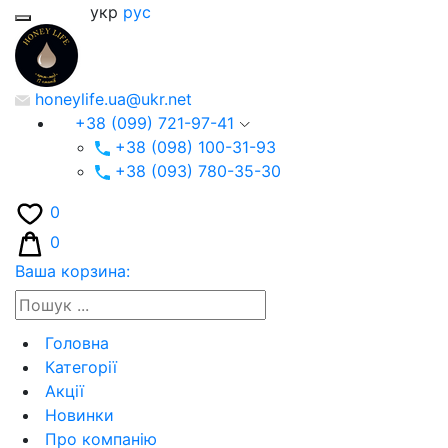
укр
рус
honeylife.ua@ukr.net
+38 (099) 721-97-41
+38 (098) 100-31-93
+38 (093) 780-35-30
0
0
Ваша корзина:
Головна
Категорії
Акції
Новинки
Про компанію