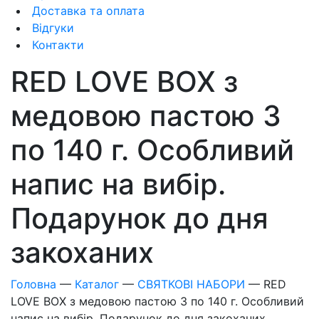
Доставка та оплата
Відгуки
Контакти
RED LOVE BOX з
медовою пастою 3
по 140 г. Особливий
напис на вибір.
Подарунок до дня
закоханих
Головна
—
Каталог
—
СВЯТКОВІ НАБОРИ
—
RED
LOVE BOX з медовою пастою 3 по 140 г. Особливий
напис на вибір. Подарунок до дня закоханих