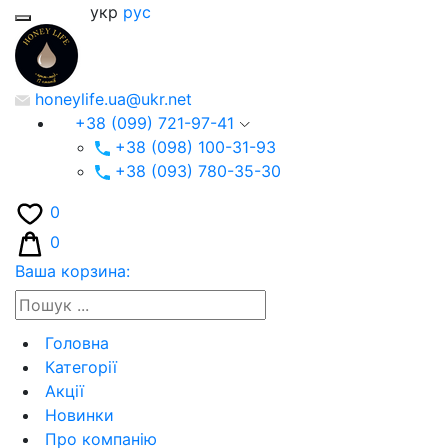
укр
рус
honeylife.ua@ukr.net
+38 (099) 721-97-41
+38 (098) 100-31-93
+38 (093) 780-35-30
0
0
Ваша корзина:
Головна
Категорії
Акції
Новинки
Про компанію